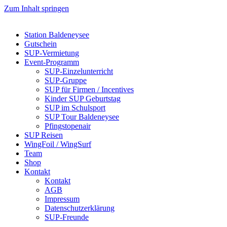
Zum Inhalt springen
Station Baldeneysee
Gutschein
SUP-Vermietung
Event-Programm
SUP-Einzelunterricht
SUP-Gruppe
SUP für Firmen / Incentives
Kinder SUP Geburtstag
SUP im Schulsport
SUP Tour Baldeneysee
Pfingstopenair
SUP Reisen
WingFoil / WingSurf
Team
Shop
Kontakt
Kontakt
AGB
Impressum
Datenschutzerklärung
SUP-Freunde