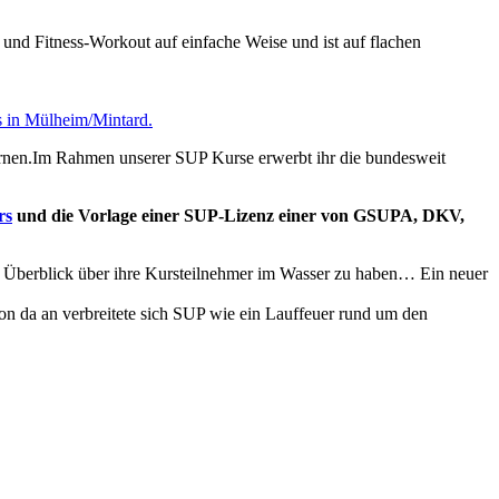
t und Fitness-Workout auf einfache Weise und ist auf flachen
s in Mülheim/Mintard.
rlernen.Im Rahmen unserer SUP Kurse erwerbt ihr die bundesweit
rs
und die Vorlage einer SUP-Lizenz einer von GSUPA, DKV,
ren Überblick über ihre Kursteilnehmer im Wasser zu haben… Ein neuer
Von da an verbreitete sich SUP wie ein Lauffeuer rund um den