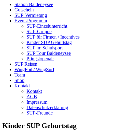
Station Baldeneysee
Gutschein
SUP-Vermietung
Event-Programm
SUP-Einzelunterricht
SUP-Gruppe
SUP für Firmen / Incentives
Kinder SUP Geburtstag
SUP im Schulsport
SUP Tour Baldeneysee
Pfingstopenair
SUP Reisen
WingFoil / WingSurf
Team
Shop
Kontakt
Kontakt
AGB
Impressum
Datenschutzerklärung
SUP-Freunde
Kinder SUP Geburtstag