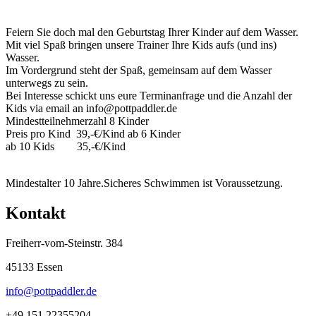
Feiern Sie doch mal den Geburtstag Ihrer Kinder auf dem Wasser.
Mit viel Spaß bringen unsere Trainer Ihre Kids aufs (und ins)
Wasser.
Im Vordergrund steht der Spaß, gemeinsam auf dem Wasser
unterwegs zu sein.
Bei Interesse schickt uns eure Terminanfrage und die Anzahl der
Kids via email an info@pottpaddler.de
Mindestteilnehmerzahl 8 Kinder
Preis pro Kind 39,-€/Kind ab 6 Kinder
ab 10 Kids 35,-€/Kind
Mindestalter 10 Jahre.Sicheres Schwimmen ist Voraussetzung.
Kontakt
Freiherr-vom-Steinstr. 384
45133 Essen
info@pottpaddler.de
+49 151 22355204