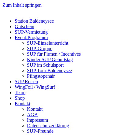
Zum Inhalt springen
Station Baldeneysee
Gutschein
SUP-Vermietung
Event-Programm
SUP-Einzelunterricht
SUP-Gruppe
SUP für Firmen / Incentives
Kinder SUP Geburtstag
SUP im Schulsport
SUP Tour Baldeneysee
Pfingstopenair
SUP Reisen
WingFoil / WingSurf
Team
Shop
Kontakt
Kontakt
AGB
Impressum
Datenschutzerklärung
SUP-Freunde