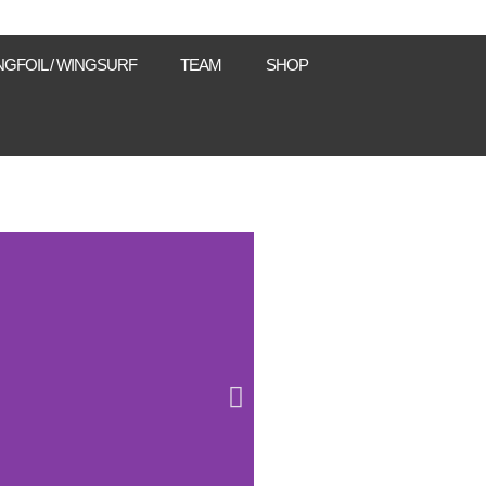
NGFOIL / WINGSURF
TEAM
SHOP