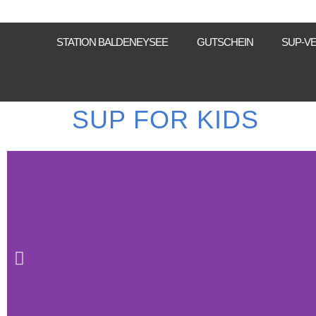
STATION BALDENEYSEE
GUTSCHEIN
SUP-V
SUP FOR KIDS