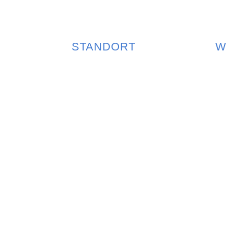
STANDORT
W