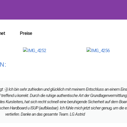
net
Preise
N:
gt :-)) Ich bin sehr zufrieden und glücklich mit meinem Entschluss an einem Ei
 treffend u korrekt. Durch die ruhige authentische Art der Grundlagenvermittlun
des Kursleiters, hat sich recht schnell eine beruhigende Sicherheit auf dem Board
chen Hardboard u ISUP (aufblasbar). Ich fühle mich jetzt sicher genug, um die e
vertiefen. Danke an das gesamte Team. LG Astrid