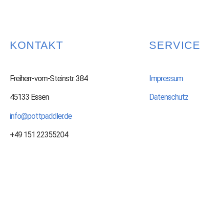
KONTAKT
SERVICE
Freiherr-vom-Steinstr. 384
Impressum
45133 Essen
Datenschutz
info@pottpaddler.de
+49 151 22355204