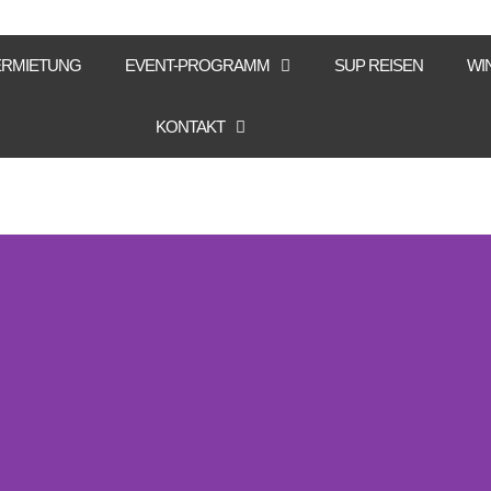
ERMIETUNG
EVENT-PROGRAMM
SUP REISEN
WI
KONTAKT