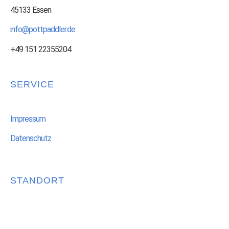
45133 Essen
info@pottpaddler.de
+49 151 22355204
SERVICE
Impressum
Datenschutz
STANDORT